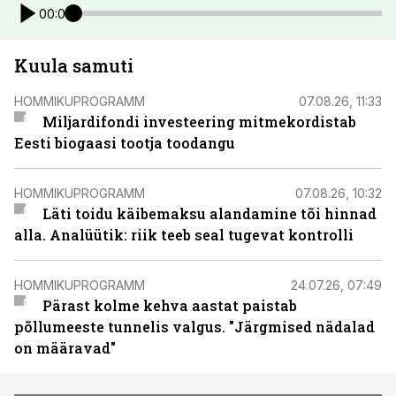
00:00
Kuula samuti
HOMMIKUPROGRAMM
07.08.26, 11:33
Miljardifondi investeering mitmekordistab
Eesti biogaasi tootja toodangu
HOMMIKUPROGRAMM
07.08.26, 10:32
Läti toidu käibemaksu alandamine tõi hinnad
alla. Analüütik: riik teeb seal tugevat kontrolli
HOMMIKUPROGRAMM
24.07.26, 07:49
Pärast kolme kehva aastat paistab
põllumeeste tunnelis valgus. "Järgmised nädalad
on määravad"