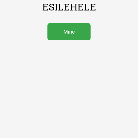
ESILEHELE
Mine