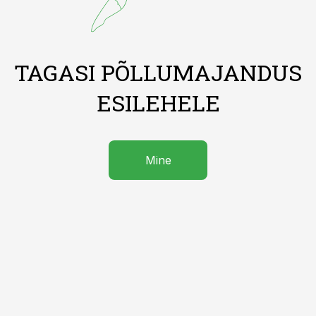
TAGASI PÕLLUMAJANDUS
ESILEHELE
Mine