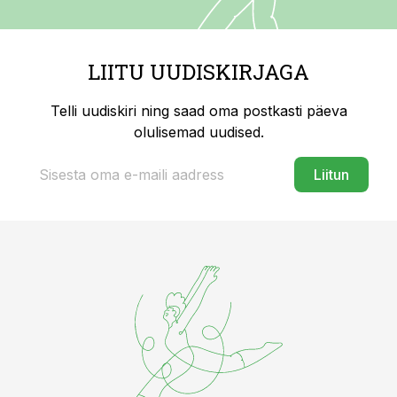
LIITU UUDISKIRJAGA
Telli uudiskiri ning saad oma postkasti päeva
olulisemad uudised.
Liitun