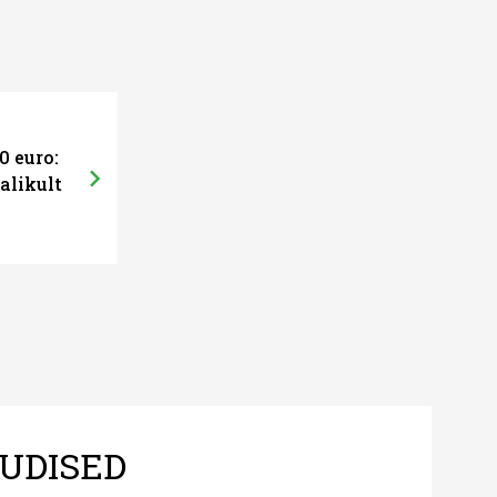
0 euro:
alikult
UDISED