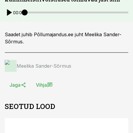
00:00
Saadet juhib Põllumajandus.ee juht Meelika Sander-
Sõrmus.
Meelika Sander-Sõrmus
Jaga
Vihja
SEOTUD LOOD