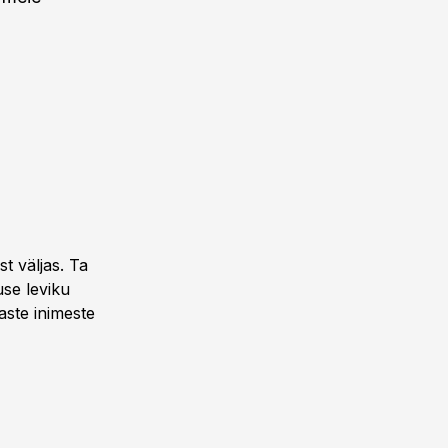
st väljas. Ta
use leviku
aste inimeste