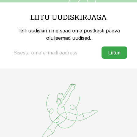
LIITU UUDISKIRJAGA
Telli uudiskiri ning saad oma postkasti päeva
olulisemad uudised.
Liitun