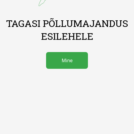
TAGASI PÕLLUMAJANDUS
ESILEHELE
Mine