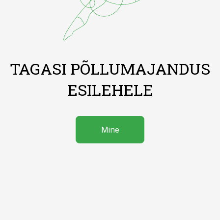
TAGASI PÕLLUMAJANDUS
ESILEHELE
Mine