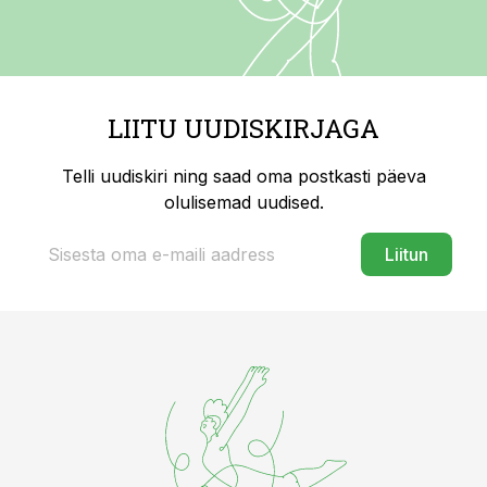
LIITU UUDISKIRJAGA
Telli uudiskiri ning saad oma postkasti päeva
olulisemad uudised.
Liitun