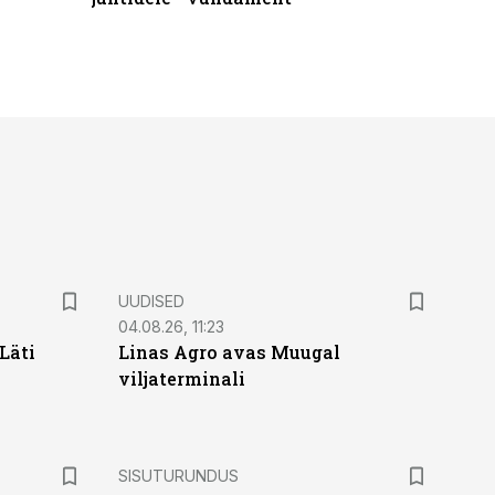
UUDISED
04.08.26, 11:23
Läti
Linas Agro avas Muugal
viljaterminali
ST
SISUTURUNDUS