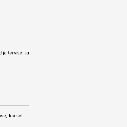
ja tervise- ja
se, kui sel