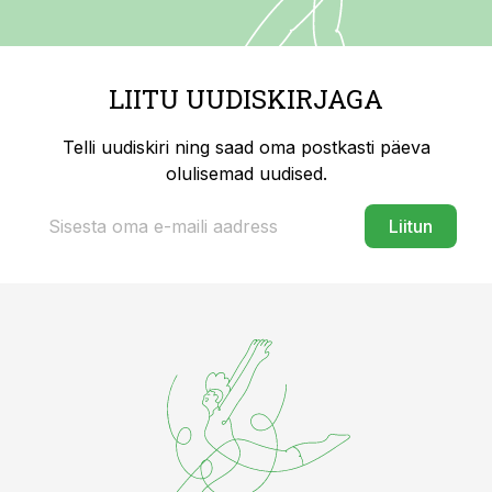
LIITU UUDISKIRJAGA
Telli uudiskiri ning saad oma postkasti päeva
olulisemad uudised.
Liitun