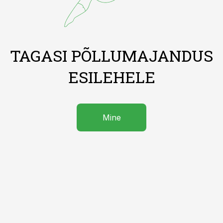
TAGASI PÕLLUMAJANDUS
ESILEHELE
Mine