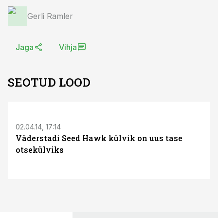
Gerli Ramler
Jaga
Vihja
SEOTUD LOOD
02.04.14, 17:14
Väderstadi Seed Hawk külvik on uus tase
otsekülviks