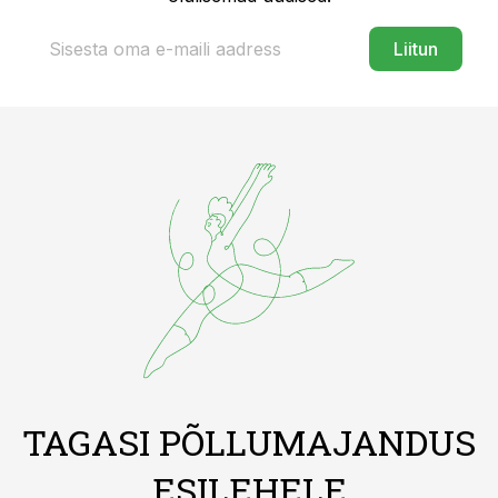
Liitun
TAGASI PÕLLUMAJANDUS
ESILEHELE