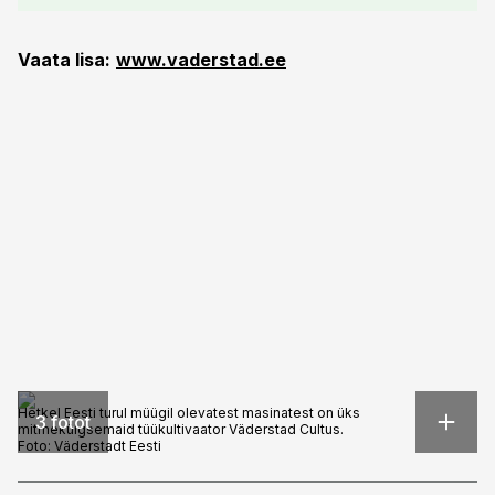
Vaata lisa:
www.vaderstad.ee
Hetkel Eesti turul müügil olevatest masinatest on üks
3 fotot
mitmekülgsemaid tüükultivaator Väderstad Cultus.
Foto:
Väderstadt Eesti