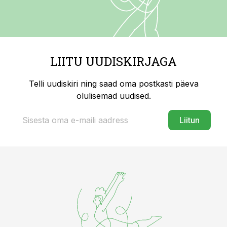
LIITU UUDISKIRJAGA
Telli uudiskiri ning saad oma postkasti päeva
olulisemad uudised.
Liitun