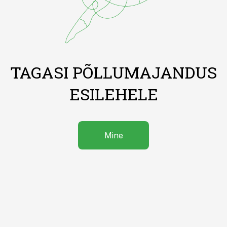
TAGASI PÕLLUMAJANDUS
ESILEHELE
Mine