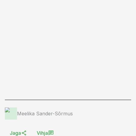
Meelika Sander-Sõrmus
Jaga
Vihja