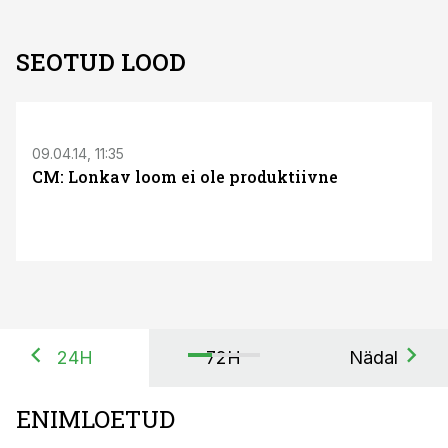
SEOTUD LOOD
09.04.14, 11:35
CM: Lonkav loom ei ole produktiivne
24H
72H
Nädal
ENIMLOETUD