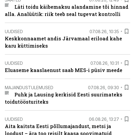
Läti toidu käibemaksu alandamine tõi hinnad
alla. Analüütik: riik teeb seal tugevat kontrolli
UUDISED
07.08.26, 10:35
Keskkonnaamet andis Järvamaal eriload kahe
karu küttimiseks
UUDISED
07.08.26, 10:31
Eluaseme kaaslaenust saab MES-i püsiv meede
MAJANDUSTULEMUSED
07.08.26, 09:30
Puhk ja Lausing kerkisid Eesti suurimateks
toidutöösturiteks
UUDISED
06.08.26, 13:27
Aita kaitsta Eesti põllumajandust, metsi ja
loodust – ära too reisilt kaasa soovimatuid