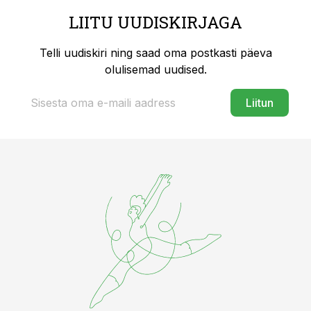
LIITU UUDISKIRJAGA
Telli uudiskiri ning saad oma postkasti päeva
olulisemad uudised.
Liitun