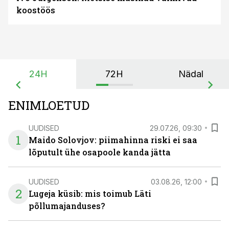
koostöös
24H
72H
Nädal
ENIMLOETUD
UUDISED
29.07.26, 09:30
1
Maido Solovjov: piimahinna riski ei saa
lõputult ühe osapoole kanda jätta
UUDISED
03.08.26, 12:00
2
Lugeja küsib: mis toimub Läti
põllumajanduses?