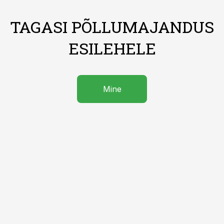
TAGASI PÕLLUMAJANDUS
ESILEHELE
Mine