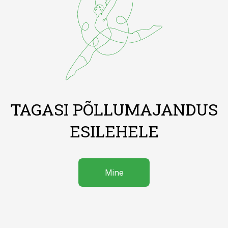
TAGASI PÕLLUMAJANDUS
ESILEHELE
Mine