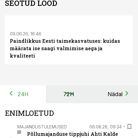
SEOTUD LOOD
ST
09.06.26, 16:46
Paindlikkus Eesti taimekasvatuses: kuidas
määrata ise saagi valmimise aega ja
kvaliteeti
24H
72H
Nädal
ENIMLOETUD
MAJANDUSTULEMUSED
06.08.26, 09:34
Põllumajanduse tippjuhi Ahti Kalde