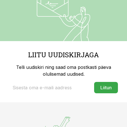
LIITU UUDISKIRJAGA
Telli uudiskiri ning saad oma postkasti päeva
olulisemad uudised.
Liitun