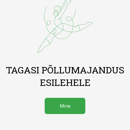
TAGASI PÕLLUMAJANDUS
ESILEHELE
Mine