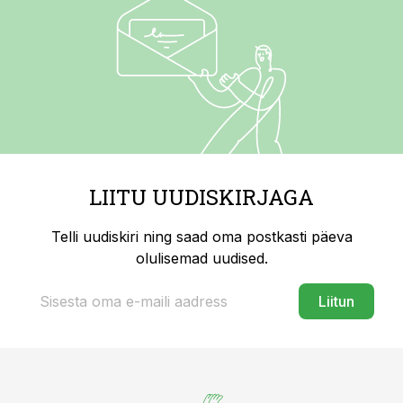
LIITU UUDISKIRJAGA
Telli uudiskiri ning saad oma postkasti päeva
olulisemad uudised.
Liitun