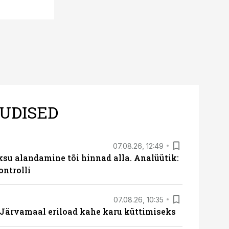
UDISED
07.08.26, 12:49
ksu alandamine tõi hinnad alla. Analüütik:
ontrolli
07.08.26, 10:35
ärvamaal eriload kahe karu küttimiseks