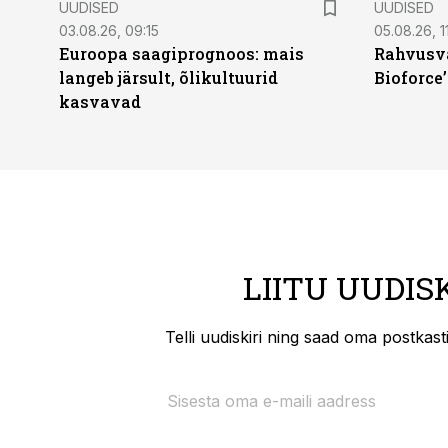
UUDISED
UUDISED
03.08.26, 09:15
05.08.26, 11
Euroopa saagiprognoos: mais
Rahvusva
langeb järsult, õlikultuurid
Bioforce
kasvavad
LIITU UUDIS
Telli uudiskiri ning saad oma postkas