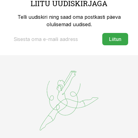
LIITU UUDISKIRJAGA
Telli uudiskiri ning saad oma postkasti päeva
olulisemad uudised.
Liitun