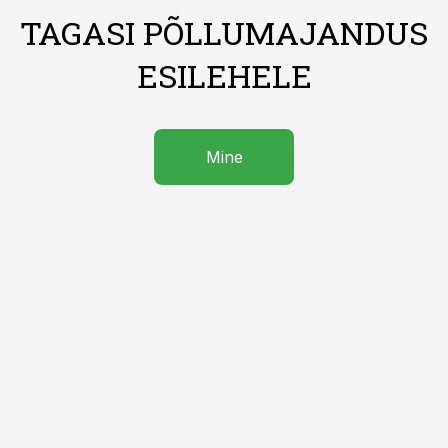
TAGASI PÕLLUMAJANDUS
ESILEHELE
Mine