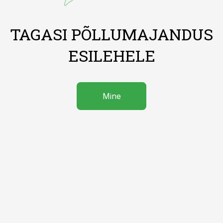
TAGASI PÕLLUMAJANDUS
ESILEHELE
Mine