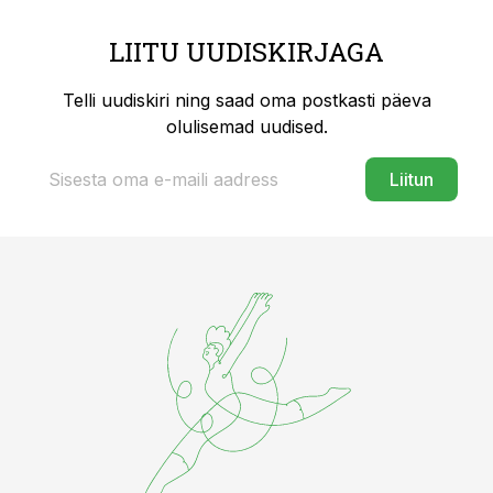
LIITU UUDISKIRJAGA
Telli uudiskiri ning saad oma postkasti päeva
olulisemad uudised.
Liitun