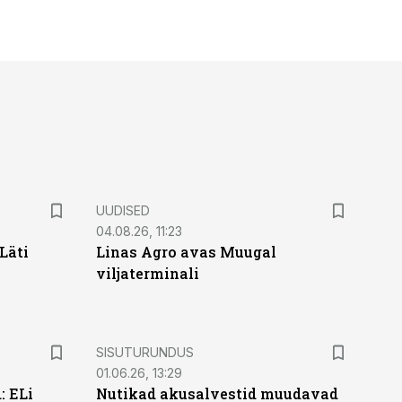
UUDISED
04.08.26, 11:23
Läti
Linas Agro avas Muugal
viljaterminali
ST
SISUTURUNDUS
01.06.26, 13:29
: ELi
Nutikad akusalvestid muudavad