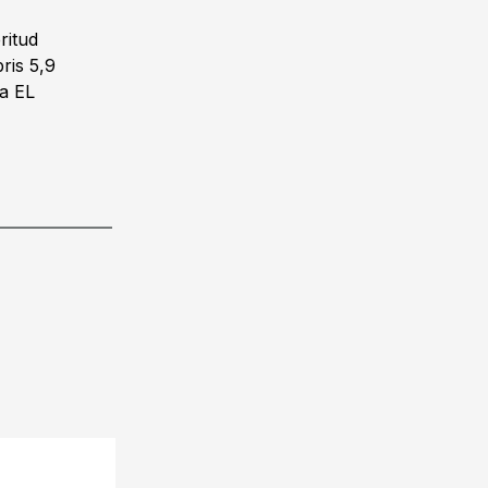
ritud
ris 5,9
ga EL