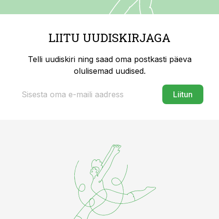
LIITU UUDISKIRJAGA
Telli uudiskiri ning saad oma postkasti päeva
olulisemad uudised.
Liitun