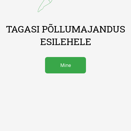
TAGASI PÕLLUMAJANDUS
ESILEHELE
Mine