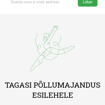
Liitun
TAGASI PÕLLUMAJANDUS
ESILEHELE