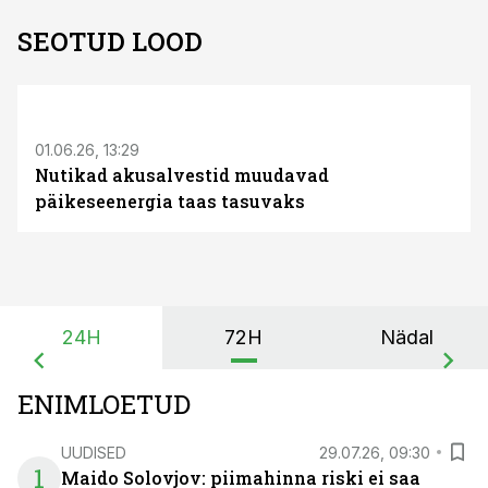
SEOTUD LOOD
ST
01.06.26, 13:29
Nutikad akusalvestid muudavad
päikeseenergia taas tasuvaks
24H
72H
Nädal
ENIMLOETUD
UUDISED
29.07.26, 09:30
1
Maido Solovjov: piimahinna riski ei saa