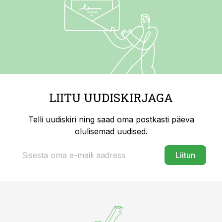
LIITU UUDISKIRJAGA
Telli uudiskiri ning saad oma postkasti päeva
olulisemad uudised.
Liitun