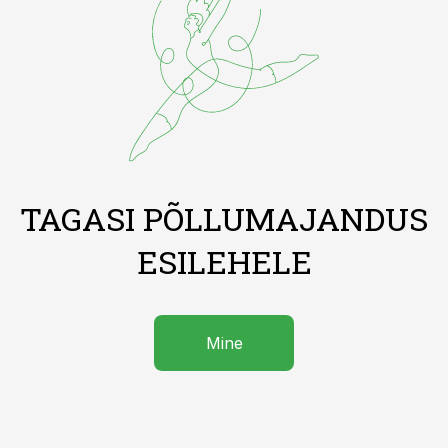
TAGASI PÕLLUMAJANDUS
ESILEHELE
Mine