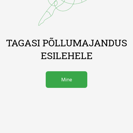
TAGASI PÕLLUMAJANDUS
ESILEHELE
Mine