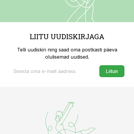
LIITU UUDISKIRJAGA
Telli uudiskiri ning saad oma postkasti päeva
olulisemad uudised.
Liitun