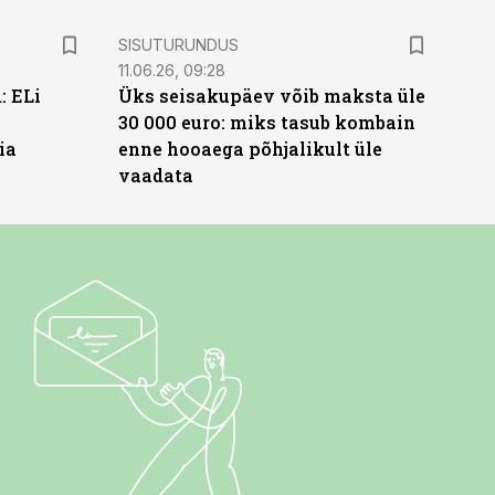
ST
SISUTURUNDUS
11.06.26, 09:28
: ELi
Üks seisakupäev võib maksta üle
30 000 euro: miks tasub kombain
ia
enne hooaega põhjalikult üle
vaadata