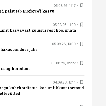
05.08.26, 11:17
d paisutab Bioforce’i kasvu
05.08.26, 11:00
umit kasvavast kulusurvest hoolimata
05.08.26, 10:30
ljakaubanduse juhi
05.08.26, 09:22
 saagikoristust
04.08.26, 12:14
aegu kahekordistus, kasumlikkust toetasid
ettevõtted