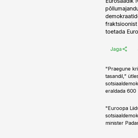
Eurosaadik I
põllumajandu
demokraatid
fraktsioonis
toetada Euro
Jaga
"Praegune kri
tasandil,” ütl
sotsiaaldemok
eraldada 600 m
"Euroopa Liid
sotsiaaldemok
minister Padar