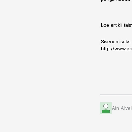
Loe artikli täis
Sisenemiseks v
http://www.ar
Ain Alve