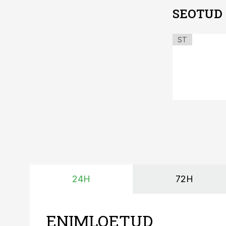
SEOTUD
ST
24H
72H
ENIMLOETUD