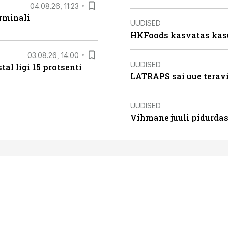
04.08.26, 11:23
rminali
UUDISED
HKFoods kasvatas kas
03.08.26, 14:00
UUDISED
al ligi 15 protsenti
LATRAPS sai uue teravi
UUDISED
Vihmane juuli pidurdas