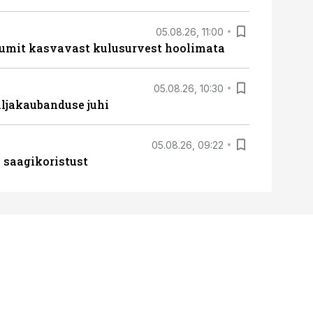
05.08.26, 11:00
umit kasvavast kulusurvest hoolimata
05.08.26, 10:30
ljakaubanduse juhi
05.08.26, 09:22
 saagikoristust