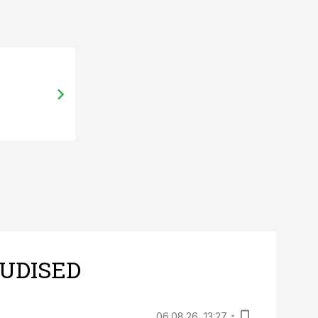
UDISED
06.08.26, 13:27