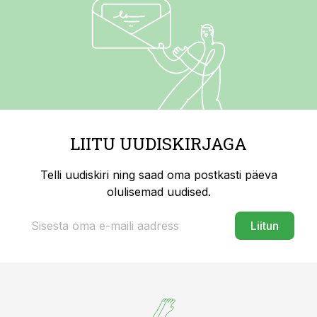
LIITU UUDISKIRJAGA
Telli uudiskiri ning saad oma postkasti päeva
olulisemad uudised.
Liitun