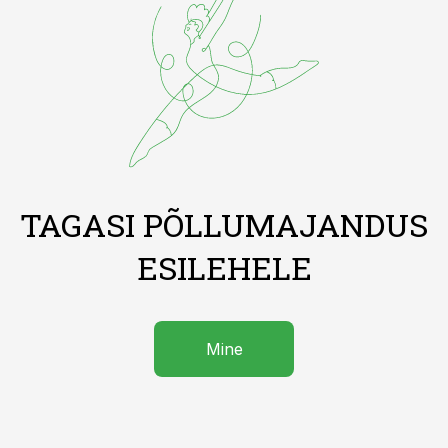
TAGASI PÕLLUMAJANDUS
ESILEHELE
Mine