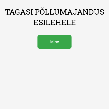
TAGASI PÕLLUMAJANDUS
ESILEHELE
Mine