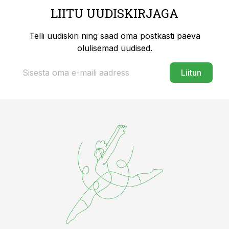
LIITU UUDISKIRJAGA
Telli uudiskiri ning saad oma postkasti päeva
olulisemad uudised.
Liitun