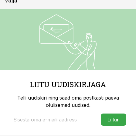
välja
LIITU UUDISKIRJAGA
Telli uudiskiri ning saad oma postkasti päeva
olulisemad uudised.
Liitun