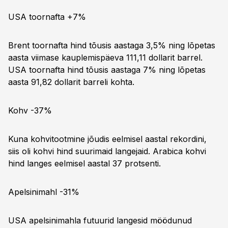
USA toornafta +7%
Brent toornafta hind tõusis aastaga 3,5% ning lõpetas
aasta viimase kauplemispäeva 111,11 dollarit barrel.
USA toornafta hind tõusis aastaga 7% ning lõpetas
aasta 91,82 dollarit barreli kohta.
Kohv -37%
Kuna kohvitootmine jõudis eelmisel aastal rekordini,
siis oli kohvi hind suurimaid langejaid. Arabica kohvi
hind langes eelmisel aastal 37 protsenti.
Apelsinimahl -31%
USA apelsinimahla futuurid langesid möödunud