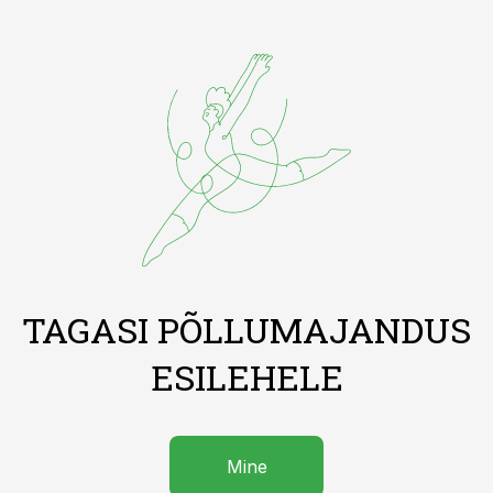
TAGASI PÕLLUMAJANDUS
ESILEHELE
Mine