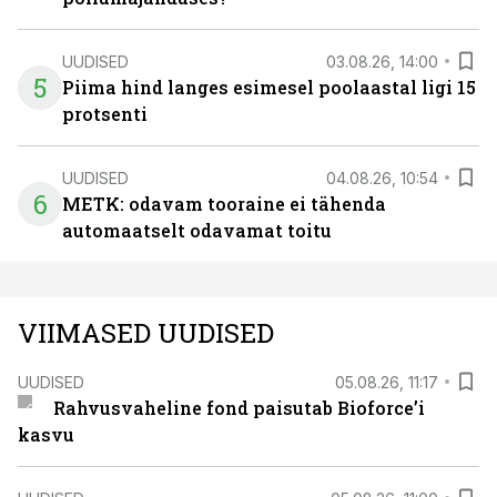
UUDISED
03.08.26, 14:00
5
Piima hind langes esimesel poolaastal ligi 15
protsenti
UUDISED
04.08.26, 10:54
6
METK: odavam tooraine ei tähenda
automaatselt odavamat toitu
VIIMASED UUDISED
UUDISED
05.08.26, 11:17
Rahvusvaheline fond paisutab Bioforce’i
kasvu