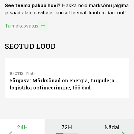
See teema pakub huvi?
Hakka neid märksõnu jälgima
ja saad alati teavituse, kui sel teemal ilmub midagi uut!
Taimekasvatus
SEOTUD LOOD
10.01.13, 11:50
Särgava: Märksõnad on energia, turgude ja
logistika optimeerimine, tööjõud
24H
72H
Nädal