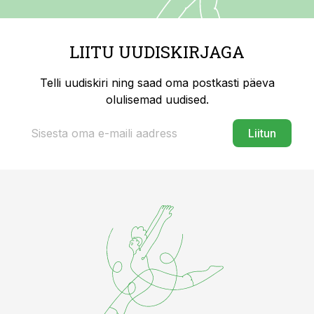
LIITU UUDISKIRJAGA
Telli uudiskiri ning saad oma postkasti päeva
olulisemad uudised.
Liitun