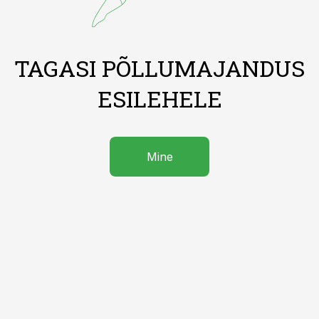
TAGASI PÕLLUMAJANDUS
ESILEHELE
Mine