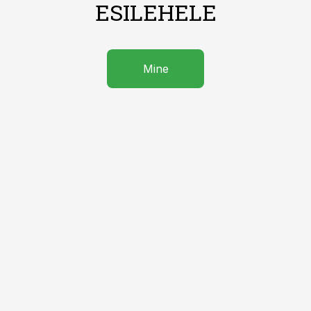
ESILEHELE
Mine