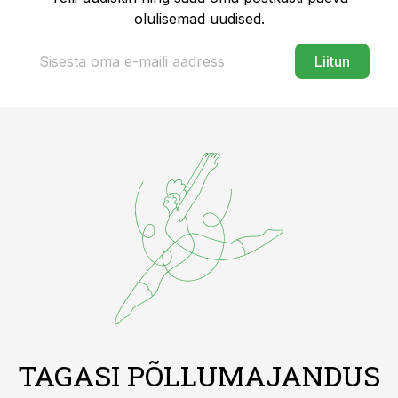
olulisemad uudised.
Liitun
TAGASI PÕLLUMAJANDUS