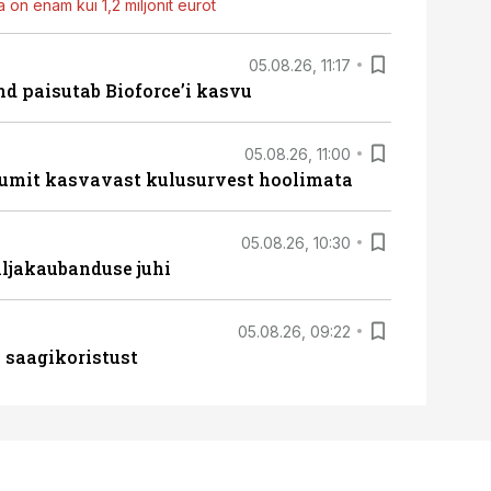
 on enam kui 1,2 miljonit eurot
05.08.26, 11:17
d paisutab Bioforce’i kasvu
05.08.26, 11:00
umit kasvavast kulusurvest hoolimata
05.08.26, 10:30
ljakaubanduse juhi
05.08.26, 09:22
 saagikoristust