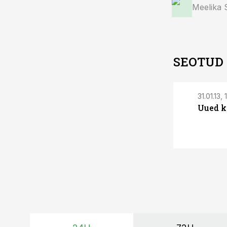
Meelika
SEOTUD
31.01.13, 
Uued k