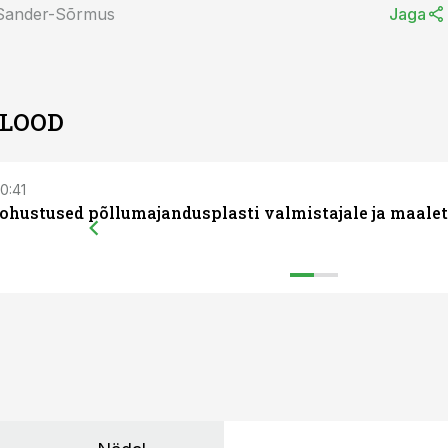
 Sander-Sõrmus
Jaga
 LOOD
10:41
ohustused põllumajandusplasti valmistajale ja maalet