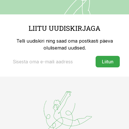
LIITU UUDISKIRJAGA
Telli uudiskiri ning saad oma postkasti päeva
olulisemad uudised.
Liitun