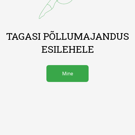
TAGASI PÕLLUMAJANDUS
ESILEHELE
Mine