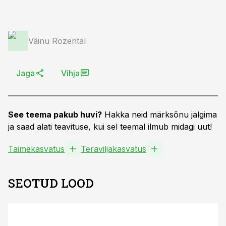
Väinu Rozental
Jaga
Vihja
See teema pakub huvi?
Hakka neid märksõnu jälgima
ja saad alati teavituse, kui sel teemal ilmub midagi uut!
Taimekasvatus
Teraviljakasvatus
SEOTUD LOOD
ST