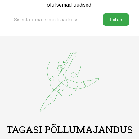
olulisemad uudised.
Liitun
TAGASI PÕLLUMAJANDUS