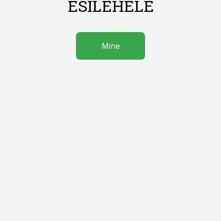
ESILEHELE
Mine