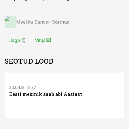
Meelika Sander-Sõrmus
Jaga
Vihja
SEOTUD LOOD
30.04.13, 12:37
Eesti mesinik saab abi Aasiast