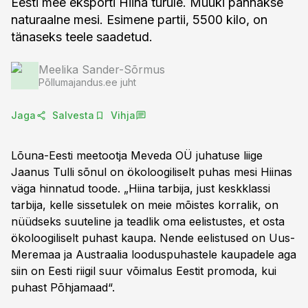
Eesti mee eksporti Hiina turule. Müüki pannakse
naturaalne mesi. Esimene partii, 5500 kilo, on
tänaseks teele saadetud.
Meelika Sander-Sõrmus
Põllumajandus.ee juht
Jaga
Salvesta
Vihja
Lõuna-Eesti meetootja Meveda OÜ juhatuse liige
Jaanus Tulli sõnul on ökoloogiliselt puhas mesi Hiinas
väga hinnatud toode. „Hiina tarbija, just keskklassi
tarbija, kelle sissetulek on meie mõistes korralik, on
nüüdseks suuteline ja teadlik oma eelistustes, et osta
ökoloogiliselt puhast kaupa. Nende eelistused on Uus-
Meremaa ja Austraalia looduspuhastele kaupadele aga
siin on Eesti riigil suur võimalus Eestit promoda, kui
puhast Põhjamaad“.