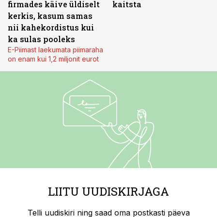
firmades käive üldiselt
kaitsta
kerkis, kasum samas
nii kahekordistus kui
ka sulas pooleks
E-Piimast laekumata piimaraha
on enam kui 1,2 miljonit eurot
LIITU UUDISKIRJAGA
Telli uudiskiri ning saad oma postkasti päeva