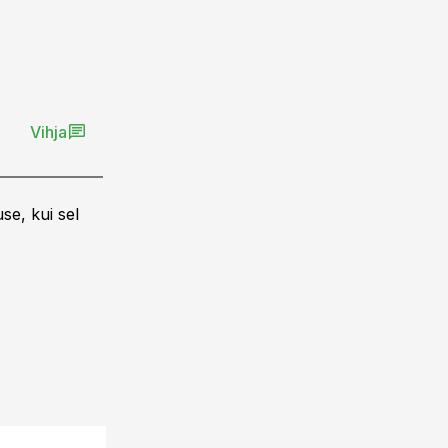
Vihja
se, kui sel