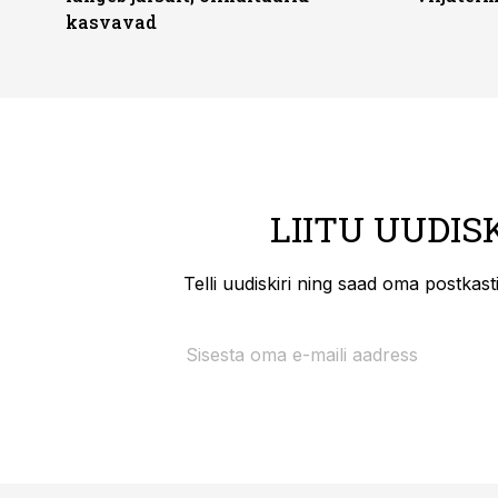
kasvavad
LIITU UUDIS
Telli uudiskiri ning saad oma postkas