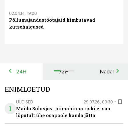
02.04.14, 19:06
Põllumajandustöötajaid kimbutavad
kutsehaigused
24H
72H
Nädal
ENIMLOETUD
UUDISED
29.07.26, 09:30
1
Maido Solovjov: piimahinna riski ei saa
lõputult ühe osapoole kanda jätta