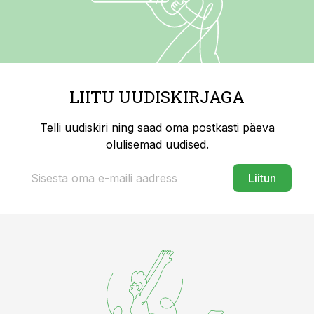
LIITU UUDISKIRJAGA
Telli uudiskiri ning saad oma postkasti päeva
olulisemad uudised.
Liitun