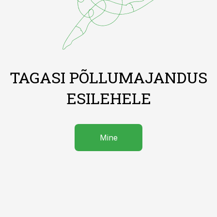
TAGASI PÕLLUMAJANDUS
ESILEHELE
Mine