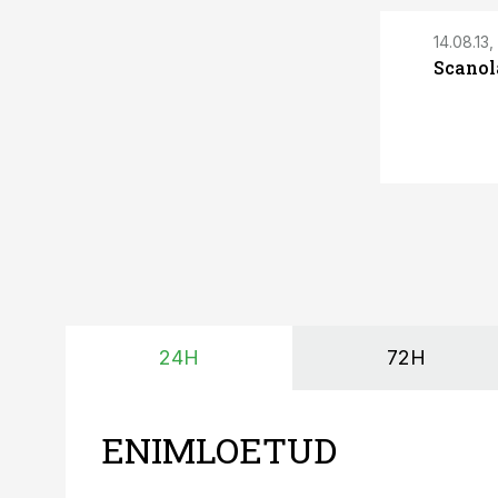
14.08.13, 
Scanol
24H
72H
ENIMLOETUD