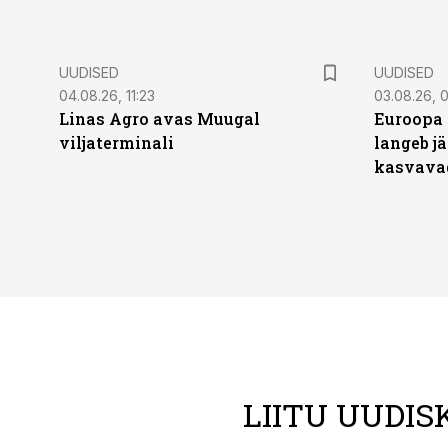
UUDISED
UUDISED
04.08.26, 11:23
03.08.26, 0
Linas Agro avas Muugal
Euroopa 
viljaterminali
langeb jä
kasvava
LIITU UUDIS