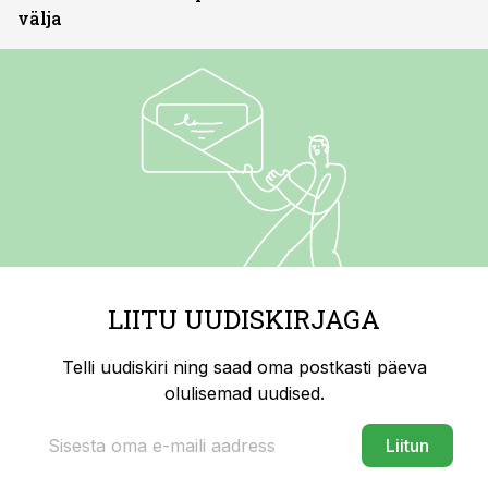
välja
LIITU UUDISKIRJAGA
Telli uudiskiri ning saad oma postkasti päeva
olulisemad uudised.
Liitun