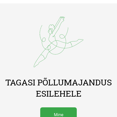
TAGASI PÕLLUMAJANDUS
ESILEHELE
Mine