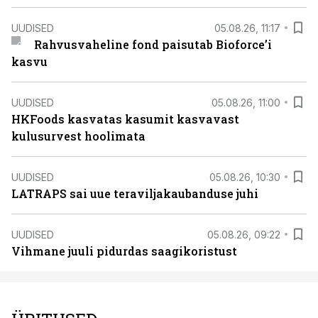
UUDISED
05.08.26, 11:17
Rahvusvaheline fond paisutab Bioforce’i
kasvu
UUDISED
05.08.26, 11:00
HKFoods kasvatas kasumit kasvavast
kulusurvest hoolimata
UUDISED
05.08.26, 10:30
LATRAPS sai uue teraviljakaubanduse juhi
UUDISED
05.08.26, 09:22
Vihmane juuli pidurdas saagikoristust