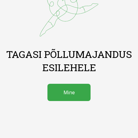
TAGASI PÕLLUMAJANDUS
ESILEHELE
Mine