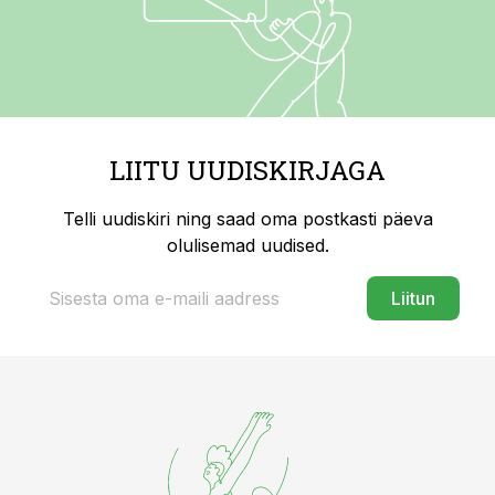
LIITU UUDISKIRJAGA
Telli uudiskiri ning saad oma postkasti päeva
olulisemad uudised.
Liitun