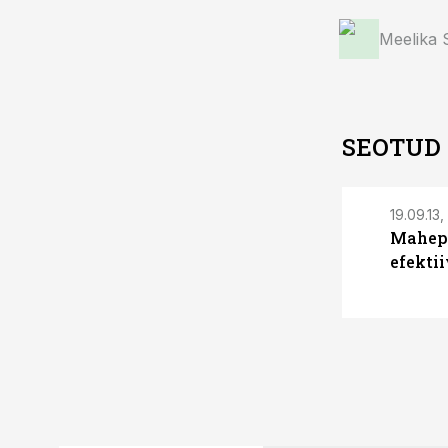
Meelika
SEOTUD
19.09.13,
Mahepõ
efekti