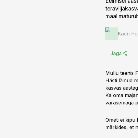
Eelmisel aast
teraviljakas
maailmaturu
Kadri Põ
Jaga
Mullu teenis 
Hästi läinud 
kasvas aastag
Ka oma majandu
varasemaga 
Ometi ei kipu 
märkides, et 