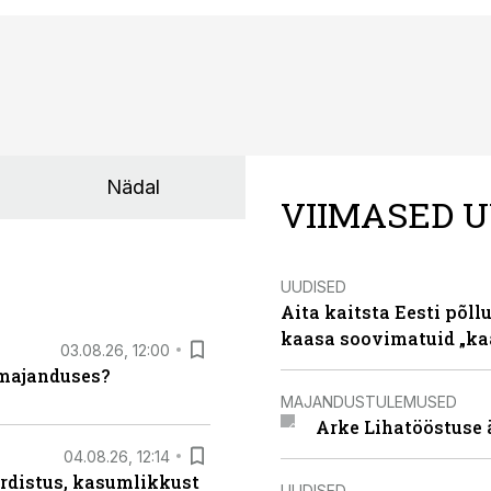
Nädal
VIIMASED U
UUDISED
Aita kaitsta Eesti põllu
kaasa soovimatuid „kaa
03.08.26, 12:00
umajanduses?
MAJANDUSTULEMUSED
Arke Lihatööstuse 
04.08.26, 12:14
rdistus, kasumlikkust
UUDISED