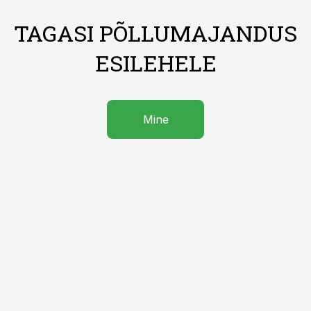
TAGASI PÕLLUMAJANDUS
ESILEHELE
Mine