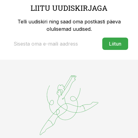
LIITU UUDISKIRJAGA
Telli uudiskiri ning saad oma postkasti päeva
olulisemad uudised.
Liitun