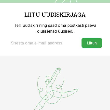
LIITU UUDISKIRJAGA
Telli uudiskiri ning saad oma postkasti päeva
olulisemad uudised.
Liitun