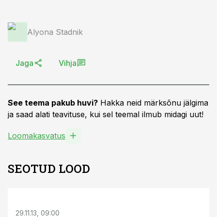
Alyona Stadnik
Jaga
Vihja
See teema pakub huvi?
Hakka neid märksõnu jälgima
ja saad alati teavituse, kui sel teemal ilmub midagi uut!
Loomakasvatus
SEOTUD LOOD
29.11.13, 09:00