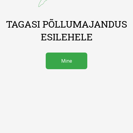
TAGASI PÕLLUMAJANDUS
ESILEHELE
Mine