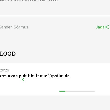
 Sander-Sõrmus
Jaga
 LOOD
 20:26
arm avas pidulikult uue lüpsilauda