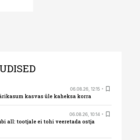
UDISED
06.08.26, 12:15
ärikasum kasvas üle kaheksa korra
06.08.26, 10:14
i all: tootjale ei tohi veeretada ostja