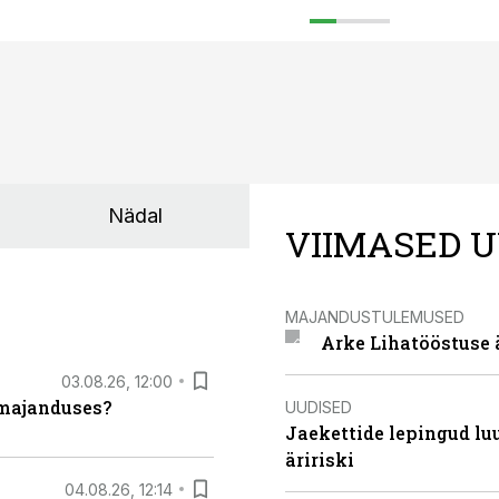
Nädal
VIIMASED U
MAJANDUSTULEMUSED
Arke Lihatööstuse 
03.08.26, 12:00
umajanduses?
UUDISED
Jaekettide lepingud luub
äririski
04.08.26, 12:14