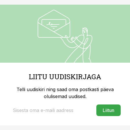
LIITU UUDISKIRJAGA
Telli uudiskiri ning saad oma postkasti päeva
olulisemad uudised.
Liitun