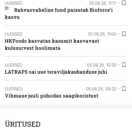
UUDISED
05.08.26, 11:17
Rahvusvaheline fond paisutab Bioforce’i
kasvu
UUDISED
05.08.26, 11:00
HKFoods kasvatas kasumit kasvavast
kulusurvest hoolimata
UUDISED
05.08.26, 10:30
LATRAPS sai uue teraviljakaubanduse juhi
UUDISED
05.08.26, 09:22
Vihmane juuli pidurdas saagikoristust
ÜRITUSED