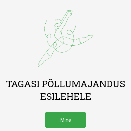
TAGASI PÕLLUMAJANDUS
ESILEHELE
Mine