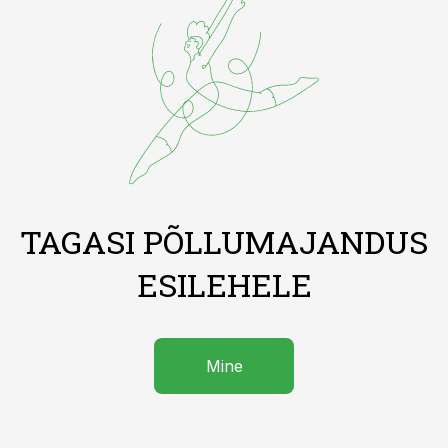
TAGASI PÕLLUMAJANDUS
ESILEHELE
Mine