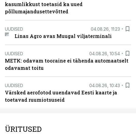
kasumlikkust toetasid ka uued
põllumajandusettevõtted
UUDISED
04.08.26, 11:23
Linas Agro avas Muugal viljaterminali
UUDISED
04.08.26, 10:54
METK: odavam tooraine ei tähenda automaatselt
odavamat toitu
UUDISED
04.08.26, 10:43
Värsked aerofotod uuendavad Eesti kaarte ja
toetavad ruumiotsuseid
ÜRITUSED