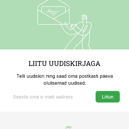
LIITU UUDISKIRJAGA
Telli uudiskiri ning saad oma postkasti päeva
olulisemad uudised.
Liitun