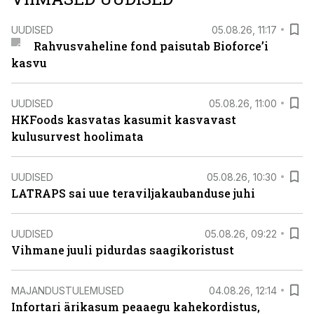
UUDISED
05.08.26, 11:17
Rahvusvaheline fond paisutab Bioforce’i
kasvu
UUDISED
05.08.26, 11:00
HKFoods kasvatas kasumit kasvavast
kulusurvest hoolimata
UUDISED
05.08.26, 10:30
LATRAPS sai uue teraviljakaubanduse juhi
UUDISED
05.08.26, 09:22
Vihmane juuli pidurdas saagikoristust
MAJANDUSTULEMUSED
04.08.26, 12:14
Infortari ärikasum peaaegu kahekordistus,