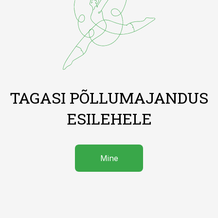
TAGASI PÕLLUMAJANDUS
ESILEHELE
Mine