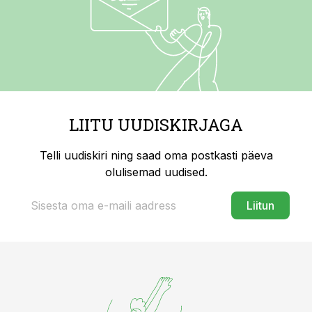
LIITU UUDISKIRJAGA
Telli uudiskiri ning saad oma postkasti päeva
olulisemad uudised.
Liitun