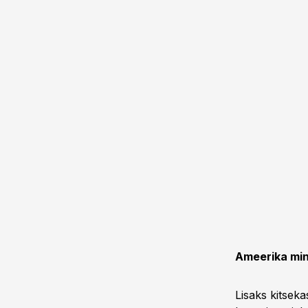
Ameerika mi
Lisaks kitseka