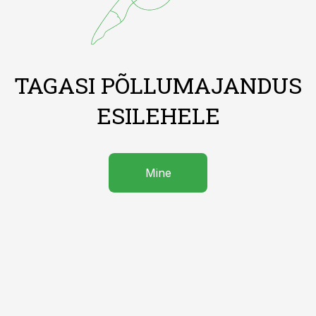
TAGASI PÕLLUMAJANDUS
ESILEHELE
Mine