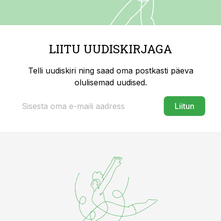
LIITU UUDISKIRJAGA
Telli uudiskiri ning saad oma postkasti päeva
olulisemad uudised.
Liitun