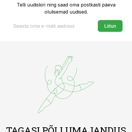
Telli uudiskiri ning saad oma postkasti päeva
olulisemad uudised.
Liitun
TAGASI PÕLLUMAJANDUS