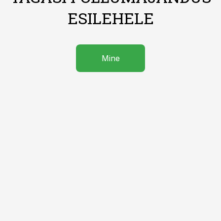
ESILEHELE
Mine