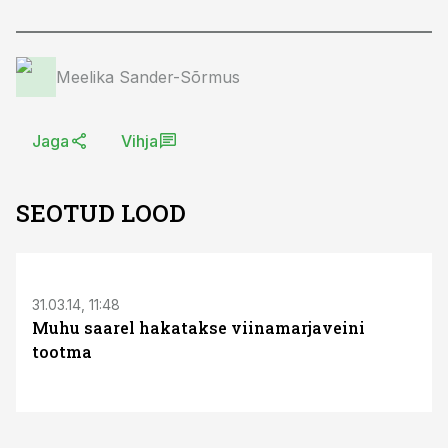
Meelika Sander-Sõrmus
Jaga
Vihja
SEOTUD LOOD
31.03.14, 11:48
Muhu saarel hakatakse viinamarjaveini
tootma